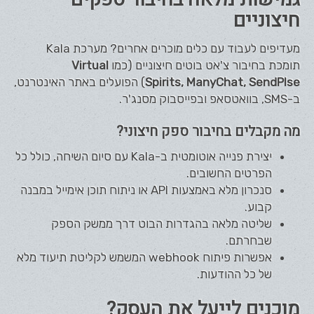
חיצוניים
מעדיפים לעבוד עם כלים מוכרים אחרים? מערכת Kala
תומכת בחיבור צ'אט בוטים חיצוניים (כמו
Virtual
ManyChat, SendPlse
Spirits,
) הפועלים באתר האינטרנט,
ב-SMS, בוואטסאפ ובפייסבוק מסנג'ר.
מה מקבלים בחיבור ספק חיצוני?
יצירת פנייה אוטומטית ב-Kala עם סיום השיחה, כולל כל
הפרטים החשובים.
סנכרון מלא באמצעות API או ניתוח תוכן אימייל במבנה
קבוע.
שליטה מלאה בהגדרות הבוט דרך ממשק הספק
שבחרתם.
אפשרות פיתוח webhook המשמש לקליטת תיעוד מלא
של כל ההודעות.
מוכנים לייעל את העסק?