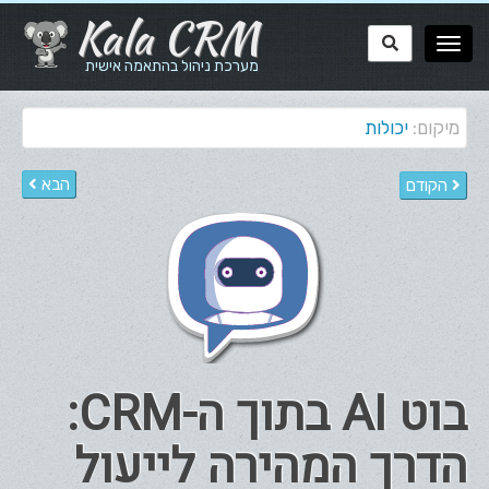
Kala CRM
מערכת ניהול בהתאמה אישית
מיקום:
יכולות
הבא
הקודם
בוט AI בתוך ה-CRM:
הדרך המהירה לייעול