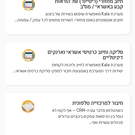
חיוב מחזורי (ריטיינר) של הוראות
קבע באשראי / מס"ב
מערכת Kala מאפשרת שימוש בשירות של ביצוע
חיובים אוטומטיים באופן מחזורי. השירות מתאים לכל עסק / עמותה...
סליקה וחיוב כרטיסי אשראי וארנקים
דיגיטליים
מערכת Kala מאפשרת לחייב ולזכות לקוחות
ישירות דרך המערכת באמצעות חיבור לספקי סליקת כרטיס אשראי...
חיבור למרכזייה טלפונית
כשהטלפון מדבר עם ה-CRM — אף לקוח לא
נופל בין הכיסאות עסקים בינוניים וגדולים
מנהלים עשרות ואף...