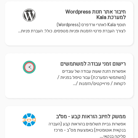
חיבור אתר חנות Wordpress
למערכת Kala
תוסף Kala לאתרי וורדפרס (Wordpress)
לצורך העברת פרטי הזמנות ופניות מטפסים. כולל: העברת פניות...
רישום זמני עבודה למשתמשים
אפשרות הזנת שעות עבודה של עובדים
(משתמשי המערכת) עבור טיפול בפניות /
לקוחות / פרוייקטים/הזמנות /...
ממשק לחיוב הוראות קבע - מס"ב
אפשרות גביית תשלומים בהוראות קבע (העברה
בנקאית אוטומטית) באמצעות מס"ב - מרכז
סליקה בנקאי....