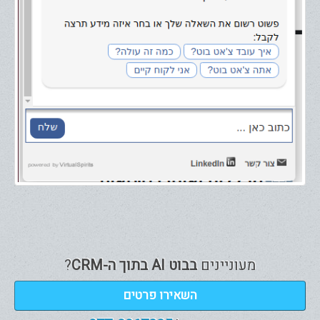
מעוניינים
בבוט AI בתוך ה-CRM
?
השאירו פרטים