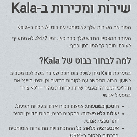
שירות ומכירות ב-Kala
הפוך את השירות שלך לאוטומטי עם בוט AI חכם ב-Kala
העובד המצטיין החדש שלך כבר כאן: זמין 24/7, לא מתעייף
לעולם וחוסך לך המון זמן וכסף.
למה לבחור בבוט של Kala?
במערכת Kala ניתן לשלב בוט חכם שעובד בשבילכם מסביב
לשעון. הבוט מתקשר עם לקוחות חדשים וקיימים, מייעל את
תהליכי המכירה ומעניק שירות לקוחות מהיר – ללא צורך
במפעיל אנושי.
חיסכון משמעותי:
צמצום בכוח אדם ובעלויות תפעול.
יעילות ללא פשרות:
במקרים רבים, הבוט מדויק ומהיר
יותר מנציג אנושי.
אינטגרציה מלאה:
כל ההתכתבויות מתועדות אוטומטית
בכרטיס הלקוח ב-CRM.