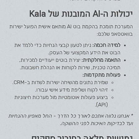
יכולות ה-AI המובנות של Kala
המערכת תומכת בהקמת בוט AI מותאם אישית הפועל ישירות
בוואטסאפ שלכם:
למידה חכמה:
ניתן לטעון קבצי הנחיות כדי ללמד את
הבוט את הידע המקצועי של העסק.
התאמה מחלקתית:
יצירת בוטים ייעודיים למכירות,
תמיכה טכנית, שירות לקוחות או הנהלת חשבונות.
פעולות מתקדמות:
שמירת נתונים מהשיחה ישירות לשדות ב-CRM.
זיהוי לקוח ושליפת מידע אישי עבורו.
ביצוע פעולות אוטומטיות מול מערכות חיצוניות
(API).
* אנחנו נלווה אתכם לאורך כל הדרך - החל מאפיון ההנחיות
ועד לבדיקות האיכות לפני ההשקה.
גמישות מלאה בחיבור ספקים