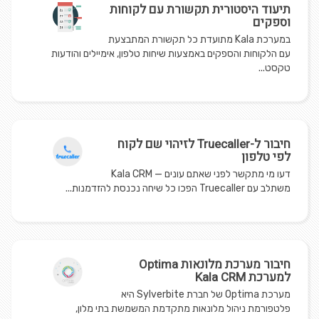
תיעוד היסטורית תקשורת עם לקוחות
וספקים
במערכת Kala מתועדת כל תקשורת המתבצעת
עם הלקוחות והספקים באמצעות שיחות טלפון, אימיילים והודעות
טקסט...
חיבור ל-Truecaller לזיהוי שם לקוח
לפי טלפון
דעו מי מתקשר לפני שאתם עונים — Kala CRM
משתלב עם Truecaller הפכו כל שיחה נכנסת להזדמנות...
חיבור מערכת מלונאות Optima
למערכת Kala CRM
מערכת Optima של חברת Sylverbite היא
פלטפורמת ניהול מלונאות מתקדמת המשמשת בתי מלון,