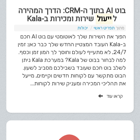
בוט AI בתוך ה-CRM: הדרך המהירה
ל
ייעול
שירות ומכירות ב-Kala
תפריט ראשי
יכולות
הפוך את השירות שלך לאוטומטי עם בוט AI חכם
ב-Kala העובד המצטיין החדש שלך כבר כאן: זמין
24/7, לא מתעייף לעולם וחוסך לך המון זמן וכסף.
למה לבחור בבוט של Kala? במערכת Kala ניתן
לשלב בוט חכם שעובד בשבילכם מסביב לשעון.
הבוט מתקשר עם לקוחות חדשים וקיימים, מייעל
את תהליכי המכירה ומעניק שירות לקוחות...
קראו עוד