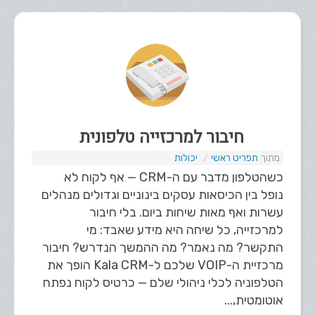
חיבור למרכזייה טלפונית
תפריט ראשי
יכולות
כשהטלפון מדבר עם ה-CRM — אף לקוח לא
נופל בין הכיסאות עסקים בינוניים וגדולים מנהלים
עשרות ואף מאות שיחות ביום. בלי חיבור
למרכזייה, כל שיחה היא מידע שאבד: מי
התקשר? מה נאמר? מה ההמשך הנדרש? חיבור
מרכזיית ה-VOIP שלכם ל-Kala CRM הופך את
הטלפוניה לכלי ניהולי שלם — כרטיס לקוח נפתח
אוטומטית,...