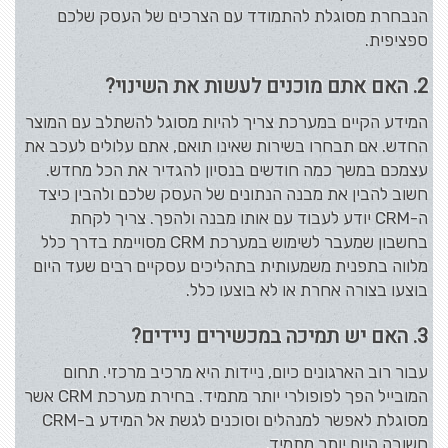
הנבחרת מסוגלת להתמודד עם הצרכים של העסק שלכם
ספציפית.
2. האם אתם מוכנים לעשות את השינוי?
המידע הקיים במערכת צריך להיות מסוגל להשתלב עם המוצר
החדש. אם תבחרו בשירות שאינו תואם, אתם עלולים לעכב את
עצמכם במשך כמה חודשים בנסיון להגדיר את הכל מחדש.
חשוב להבין את מבנה הנתונים של העסק שלכם ולהבין כיצד
ה-CRM יודע לעבוד עם אותו מבנה ולהפך. צריך לקחת
בחשבון שמעבר לשימוש במערכת CRM מסויימת בדרך כלל
מלווה בתפנית משמעותית בתהליכים עסקיים רבים שעד היום
בוצעו בצורה אחרת או לא בוצעו כלל.
3. האם יש תמיכה במכשירים ניידים?
עבור רוב הארגונים כיום, ניידות היא מרכיב מרכזי. תחום
המובייל הפך לפופולרי יותר מתמיד. בחירת מערכת CRM אשר
מסוגלת לאפשר למנהלים וסוכנים לגשת אל המידע ב-CRM
חשובה היום יותר מתמיד.