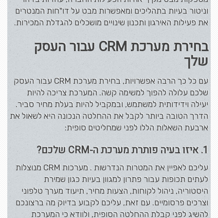
וניטור בעיות בתהליכים ומאפשרות מבט על דו"חות המנטרים
את פעילות האירגון ותכנון שינויים מושכלים להגדלת המכירות.
בחירת מערכת CRM עבור העסק
שלך
עם כל כך הרבה אפשרויות, בחירת מערכת CRM עבור העסק
שלכם עלולה להפוך למשימה קשה. המערכת צריכה להיות
יעילה וידידותית למשתמש, ובמקביל להיות בעלת מחיר סביר.
הדרך הטובה ביותר לקבל את ההחלטה הנכונה היא לשאול את
ארבעת השאלות הללו לפני שמחליטים סופית:
1. איזו בעיה פותרת מערכת ה-CRM שלכם?
עליכם לאפיין את המטרות הנדרשות . מערכות CRM מנוצלות
לעתים תכופות עבור פתרון למגוון בעיות כגון שמירת
היסטוריה, ניהול לקוחות, הצעות מחיר, תיעוד מערך טלפוני
וצרכים פרסומיים. עם זאת, עליכם לקבוע בדיוק מה ברצונכם
להשיג לפני קבלת ההחלטה הסופית, ולוודא כי המערכת