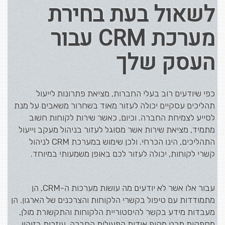
לשאול בעת בחירת
מערכת CRM עבור
העסק שלך
כפי שיודעים רוב בעלי החברות, מציאת פתרונות לייעול
תהליכים עסקיים יכולה לעזור מאוד בשחרור משאבים על מנת
לסייע לצמיחת החברה. וכיום, כאשר שירות לקוחות חשוב
מתמיד, מציאת שירות אשר מסוגל לעזור בניהול מעקב וייעול
התהליכים, הינו הכרחי. ולכן שימוש במערכת CRM לניהול
קשרי לקוחות, יכולה לעזור לכם באופן משמעותי במיוחד.
עבור אלו אשר לא יודעים מה עושות מערכות ה-CRM, הן
מתמודדות עם טיפול בקשרי הלקוחות והצרכנים של הארגון. הן
מעבדות מידע בקשר להיסטוריית הלקוחות והתקשורת מולן,
מספקות מבט מקיף אודות הפעילות החברה, עוזרות בזיהוי