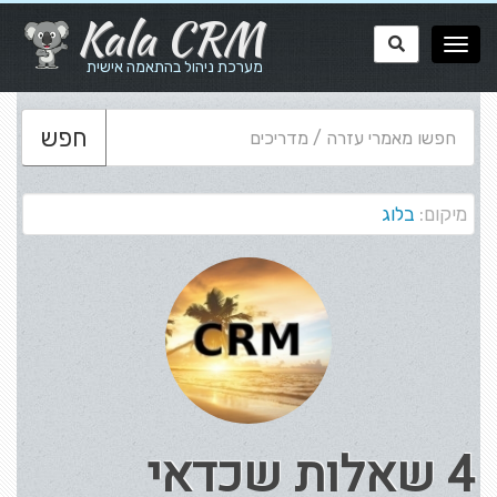
Kala CRM
מערכת ניהול בהתאמה אישית
חפש
מיקום:
בלוג
4 שאלות שכדאי