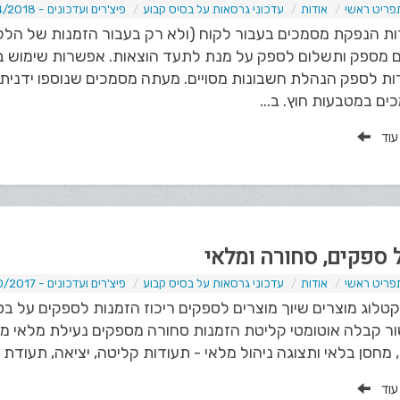
פריט ראשי
אודות
עדכוני גרסאות על בסיס קבוע
פיצ'רים ועדכונים - 04/2018
ת הנפקת מסמכים בעבור לקוח (ולא רק בעבור הזמנות של הלק
 מספק ותשלום לספק על מנת לתעד הוצאות. אפשרות שימוש בכ
ת לספק הנהלת חשבונות מסויים. מעתה מסמכים שנוספו ידנית נ
ם במטבעות חוץ. ב...
 עוד
ל ספקים, סחורה ומלאי
פריט ראשי
אודות
עדכוני גרסאות על בסיס קבוע
פיצ'רים ועדכונים - 10/2017
קטלוג מוצרים שיוך מוצרים לספקים ריכוז הזמנות לספקים על ב
ר קבלה אוטומטי קליטת הזמנות סחורה מספקים נעילת מלאי מוז
 מחסן בלאי ותצוגה ניהול מלאי - תעודות קליטה, יציאה, תעודת מ
 עוד