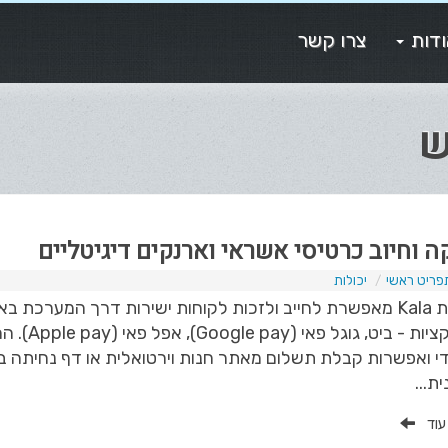
דות
צרו קשר
ש
ה וחיוב כרטיסי אשראי וארנקים דיגיטליים
פריט ראשי
יכולות
מערכת Kala מאפשרת לחייב ולזכות לקוחות ישירות דרך המערכ
ואפליקציו
ת...
 עוד