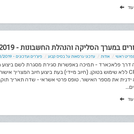
 עוד
ים במערך הסליקה והנהלת החשבונות - 01/2019
פריט ראשי
אודות
עדכוני גרסאות על בסיס קבוע
פיצ'רים ועדכונים - 01/2019
 דרך פלאכארד - תמיכה באפשרות סגירת מסגרת לשם ביצוע חיו
ה-CRM ללא שימוש בטוקן. (חיוב מיידי) בעת ביצוע חיוב המצריך א
ידנית את מספר האישור. טופס פרטי אשראי - שדה תאריך תוקף 
...
 עוד