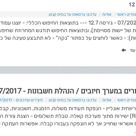
פריט ראשי
אודות
עדכוני גרסאות על בסיס קבוע
--- 07/2026 - גירסה 12.7 --- בתוצאות החיפוש הכללי:
 של יישות מסויימת), ובתוצאות החיפוש תודגש המחרוזת שחיפ
ת): - כאשר לוחצים על כפתור "נקה" - לא תתבצע טעינה של כל
 עוד
ים במערך חיובים / הנהלת חשבונות - 07/2017
פריט ראשי
אודות
עדכוני גרסאות על בסיס קבוע
פיצ'רים ועדכונים - 07/2017
יווחית אונליין - הנפקת תעודות משלוח, הזמנות, חשבוניות, קבל
(Rivhit) ישירות מתוך מערכת קאלה. טבלת תשלומים - הצגת צורת
 אשראי שחוייב אך לא הונפקה בעבורו קבלה. אפשרות העתקה ש