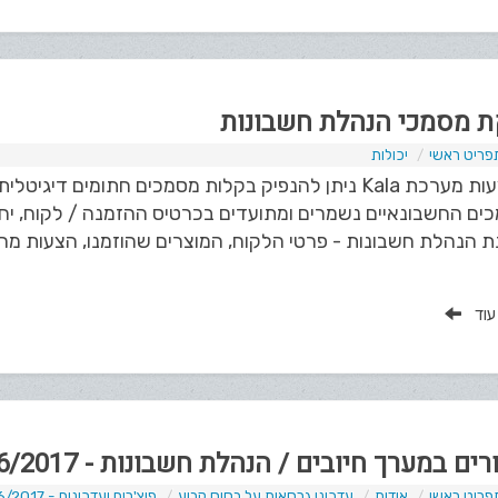
 מסמכי הנהלת חשבונות
פריט ראשי
יכולות
באמצעות מערכת Kala ניתן להנפיק בקלות מסמכים חתומים 
ים החשבונאיים נשמרים ומתועדים בכרטיס ההזמנה / לקוח, י
 הנהלת חשבונות - פרטי הלקוח, המוצרים שהוזמנו, הצעות מחי
 עוד
ים במערך חיובים / הנהלת חשבונות - 06/2017
פריט ראשי
אודות
עדכוני גרסאות על בסיס קבוע
פיצ'רים ועדכונים - 06/2017