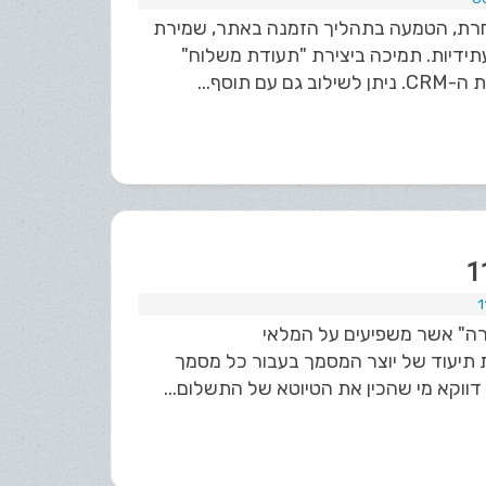
לל: סליקה מיידית / מאוחרת, הטמעה בתהליך הזמנה באתר, שמירת
תידיות. תמיכה ביצירת "תעודת משלוח"
רה" אשר משפיעים על המלאי
 תיעוד של יוצר המסמך בעבור כל מסמך
וקא מי שהכין את הטיוטא של התשלום...