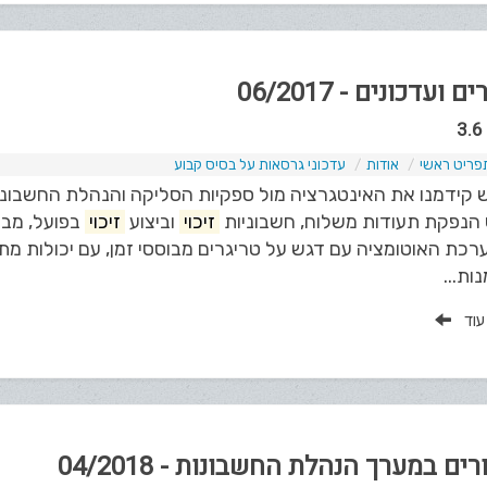
ם ועדכונים - 06/2017
פריט ראשי
אודות
עדכוני גרסאות על בסיס קבוע
 קידמנו את האינטגרציה מול ספקיות הסליקה והנהלת החשבונו
 הנפקת תעודות משלוח, חשבוניות
זיכוי
וביצוע
זיכוי
בפועל, מבל
רכת האוטומציה עם דגש על טריגרים מבוססי זמן, עם יכולות 
ות...
 עוד
ים במערך הנהלת החשבונות - 04/2018