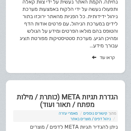
נחיתה. הקמת האתר נעשית על ידי צוות קאלה
ותפעולו נעשה על ידי הלקוח באמצעות מערכת
ניהול ידידותית. כל הפניות מהאתר ירוכזו בתור
לידים במערכת הניהול, עם פרטים אודות הדף
והטופס בהם מולאו הפרטים ומידע על הגולש
ומהיכן הגיע. מערכת סטטיסטיקות מפורטת תציג
עבורך מידע...
קראו עוד
הגדרת תגיות META (כותרת / מילות
מפתח / תאור ועוד)
קישורים נוספים
מאמרי עזרה
ניהול דפים / מוצרים באתר
ניתן להגדיר תגיות META לדפים / מוצרים