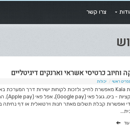
דות
צרו קשר
ה וחיוב כרטיסי אשראי וארנקים דיגיטליים
פריט ראשי
יכולות
מערכת Kala מאפשרת לחייב ולזכות לקוחות ישירות דרך המערכ
ואפליקציו
ת...
 עוד