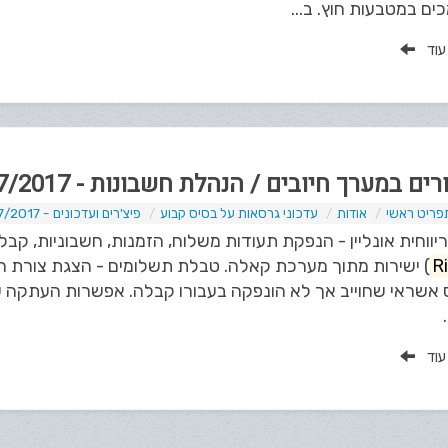
ם במטבעות חוץ. ב...
 עוד
ים במערך חיובים / הנהלת חשבונות - 07/2017
פריט ראשי
אודות
עדכוני גרסאות על בסיס קבוע
פיצ'רים ועדכונים - 07/2017
יווחית אונליין - הנפקת תעודות משלוח, הזמנות, חשבוניות, קבלות 
Ri
) ישירות מתוך מערכת קאלה. טבלת תשלומים - הצגת צורת ה
 אשראי שחוייב אך לא הונפקה בעבורו קבלה. אפשרות העתקה ש
 עוד