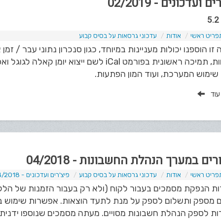
ם ועדכונים - 02/2019
פריט ראשי
אודות
עדכוני גרסאות על בסיס קבוע
זו הוספנו יכולות מעניינות במיוחד, כגון סנכרון נתוני עבר / זמן
בדו"חות, תמיכה ראשונית בפורמט iCal לשם ייצו
שימוש המערכת, ועוד המון הפתעות.
 עוד
ים במערך הנהלת החשבונות - 04/2018
פריט ראשי
אודות
עדכוני גרסאות על בסיס קבוע
פיצ'רים ועדכונים - 04/2018
ת הנפקת מסמכים בעבור לקוח (ולא רק בעבור הזמנות של הלק
 מספק ותשלום לספק על מנת לתעד הוצאות. אפשרות שימוש בכ
ת לספק הנהלת חשבונות מסויים. מעתה מסמכים שנוספו ידנית נ