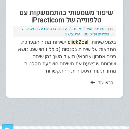
שיפור משמעותי בהתממשקות עם
טלפונייה של iPracticom
תפריט ראשי
אודות
עדכוני גרסאות על בסיס קבוע
פיצ'רים ועדכונים - 07/2019
ביצוע שיחות
click2call
ישירות מתוך המערכת
התראות על שיחות נכנסות (כולל זיהוי שם, נושא
פניה אחרון ואחראי) תיעוד משך זמן שיחה
ושלוחה שביצעה את השיחה השמעת הקלטות
מתוך תיעוד היסטוריית ההתקשרות
קראו עוד