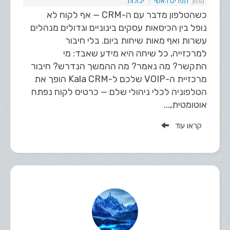
תפריט ראשי
יכולות
כשהטלפון מדבר עם ה-CRM — אף לקוח לא
נופל בין הכיסאות עסקים בינוניים וגדולים מנהלים
עשרות ואף מאות שיחות ביום. בלי חיבור
למרכזייה, כל שיחה היא מידע שאבד: מי
התקשר? מה נאמר? מה ההמשך הנדרש? חיבור
מרכזיית ה-VOIP שלכם ל-Kala CRM הופך את
הטלפוניה לכלי ניהולי שלם — כרטיס לקוח נפתח
אוטומטית,...
קראו עוד