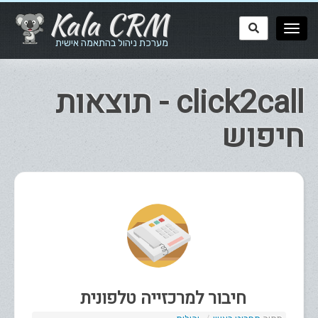
Kala CRM
מערכת ניהול בהתאמה אישית
click2call - תוצאות
חיפוש
חיבור למרכזייה טלפונית