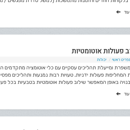
 בלקוחות חוזרים והזמנות מתמשכות (למשל סדרת מפגשים / מנוי 
 עוד
ב פעולות אוטומטיות
פריט ראשי
יכולות
Kal משפרת ומייעלת תהליכים עסקיים עם כלי אוטומציה מתקדמים
 המחליפות פעולות ידניות, טעויות רבות נמנעות ותהליכים מפסיק
 עוד