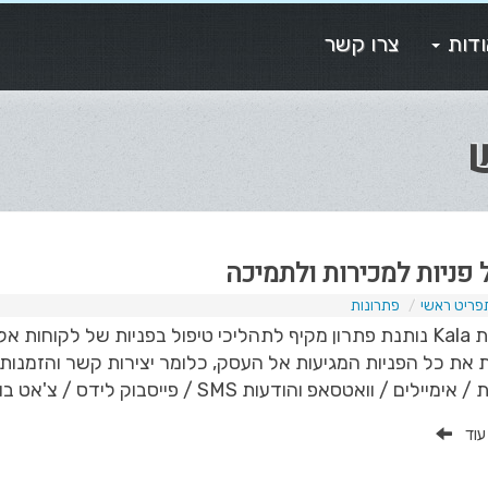
דות
צרו קשר
ל פניות למכירות ולתמיכה
פריט ראשי
פתרונות
מערכת Kala נותנת פתרון מקיף לתהליכי טיפול בפניות של לקוח
 את כל הפניות המגיעות אל העסק, כלומר יצירות קשר והזמנות
ם / וואטסאפ והודעות SMS / פייסבוק לידס / צ'אט בוטים / שירותי מזכירות, וכמובן באמצעות...
 עוד