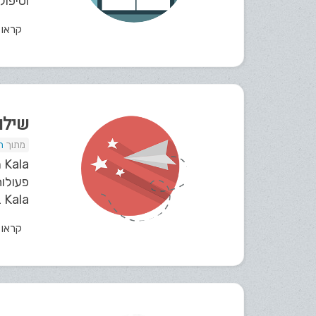
וטיפול
קראו
שילו
ת
a
פעולות
Kala בנויה באופן המאפשר שילוב פעולות אוטומטיות בטבעיות בכל פעולה או ממשק. ניתן להגדיר תהליכים...
קראו