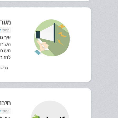
מערכ
ת
איך נו
מענה ז
לחזור 
קראו
חיבור אתר fy
ת