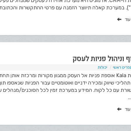
מערכת ה-CRM. אדמוניס היא מערכת אחידה לעסקים שמנהלים פע
). במערכת קאלה תיווצר הזמנה עם פרטי ההתקשרות והכתובת ש
 עוד
ף וניהול פניות לעסק
פריט ראשי
יכולות
מערכת Kala אוספת פניות אל העסק ממגוון מקורות ומרכזת אות
הליכי שיווק ומכירה ידניים ואוטומטיים עבור הפניות שנאספו 
ורת עם כל לקוח. המידע במערכת זמין לכל הסוכנים/מנהלים עם
.
 עוד