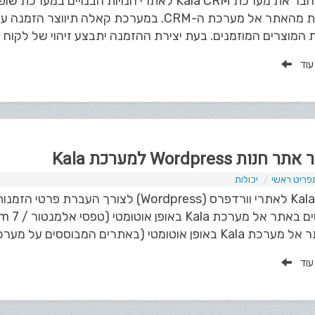
הזמנות מהאתר אל מערכת ה-CRM. במערכת קאלה
המוצרים המוזמנים. בעת יצירת ההזמנה יתבצע זיהוי של לקוח קי
 עוד
חנות Wordpress למערכת Kala
פריט ראשי
יכולות
תוסף Kala לאתרי וורדפרס (Wordpress) לצו
וטומטי (באתרים המבוססים על מערכת חנויות וירטואליות ווקומרס -...
 עוד