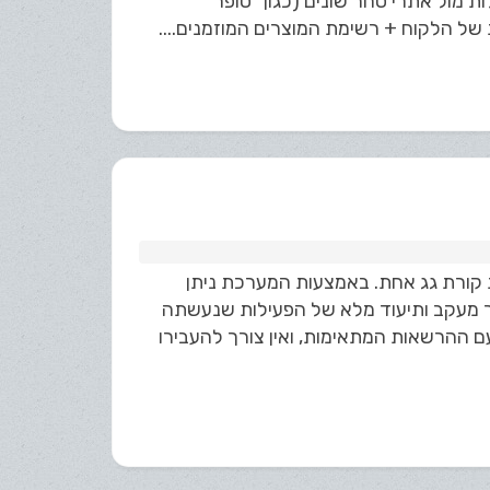
ילות מול אתרי סחר שונים (כגון "סופר
ל הלקוח + רשימת המוצרים המוזמנים....
ן תחת קורת גג אחת. באמצעות המערכת ניתן
תוך מעקב ותיעוד מלא של הפעילות שנעשתה
 ההרשאות המתאימות, ואין צורך להעבירו