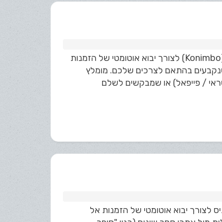
ניתן לחבר את מערכת Kala CRM לאתרים הבנויים במערכת קונימבו (Konimbo) לצורך יבוא אוטומטי של הזמנות
טוסי תשלום שנקבעים בהתאם לצרכים שלכם. מומלץ
אי / פייפאל) או שמבקשים לשלם
נות של אדמוניס לצורך יבוא אוטומטי של הזמנות אל