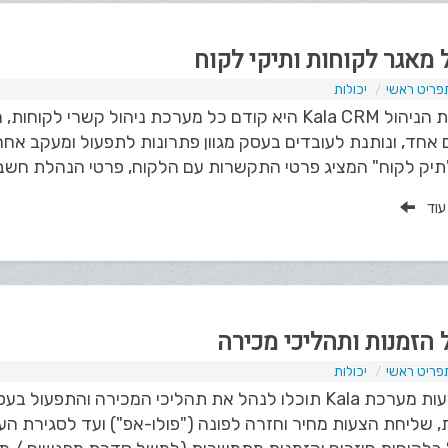
ל מאגר לקוחות ותיקי לקוח
פריט ראשי
יכולות
מערכת הניהול Kala CRM היא קודם כל מערכת ניהול ק
אחד, ונותנת לעובדים בעסק מגוון פתרונות לתפעול ומעקב אחר 
תיק לקוח" המציג פרטי התקשרות עם הלקוח, פרטי הנהלת חשבונ
 עוד
ל הזמנות ותהליכי מכירה
פריט ראשי
יכולות
באמצעות מערכת Kala תוכלו לנהל את תהליכי המכירה והת
, שליחת הצעות מחיר וחזרה לפונה ("פולו-אפ") ועד לסגירת 