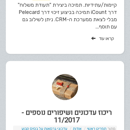
קיימות/עתידיות. תמיכה ביצירת "תעודת משלוח"
דרך iCount תמיכה בביצוע זיכוי דרך Pelecard
מבלי לצאת ממערכת ה-CRM. ניתן לשילוב גם
עם תוסף...
קראו עוד
ריכוז עדכונים ושיפורים נוספים -
11/2017
תפריט ראשי
אודות
עדכוני גרסאות על בסיס קבוע