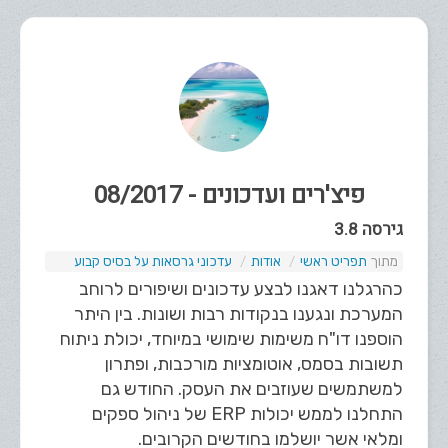
פיצ'רים ועדכונים - 08/2017
גירסה 3.8
תפריט ראשי
אודות
עדכוני גרסאות על בסיס קבוע
כהרגלנו דאגנו לבצע עדכונים ושיפורים לרוחב
המערכת ונגענו בנקודות רבות ושונות. בין היתר
הוספנו דו"ח משימות שימושי במיוחד, יכולת ניתוח
תשובות בסמס, אוטומציות מורכבות, ופתרון
למשתמשים שעוזבים את העסק. החודש גם
התחלנו לממש יכולות ERP של ניהול ספקים
ומלאי אשר יושלמו בחודשים הקרובים.