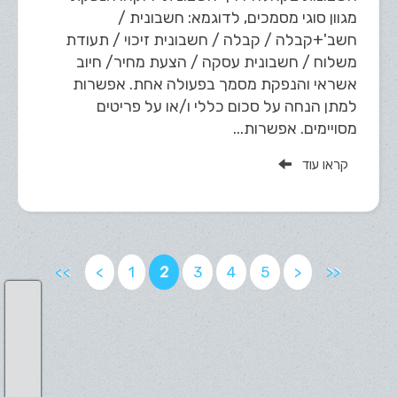
מגוון סוגי מסמכים, לדוגמא: חשבונית /
חשב'+קבלה / קבלה / חשבונית זיכוי / תעודת
משלוח / חשבונית עסקה / הצעת מחיר/ חיוב
אשראי והנפקת מסמך בפעולה אחת. אפשרות
למתן הנחה על סכום כללי ו/או על פריטים
מסויימים. אפשרות...
קראו עוד
<<
<
1
2
3
4
5
>
>>