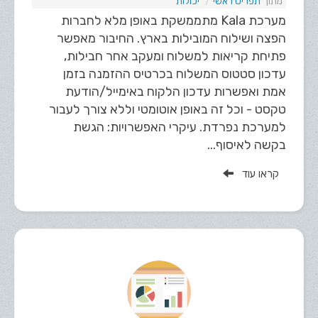
תפריט ראשי
יכולות
מערכת Kala מתממשקת באופן מלא לחברות
הפצה ושילוח המובילות בארץ. החיבור מאפשר
פתיחת קריאות למשלוח ומעקב אחר חבילות,
עדכון סטטוס המשלוח בכרטיס ההזמנה בזמן
אמת ואפשרות עדכון הלקוח באימייל/הודעת
טקסט - וכל זה באופן אוטומטי וללא צורך לעבור
למערכת נפרדת. עיקרי האפשרויות: הגשת
בקשה לאיסוף...
קראו עוד