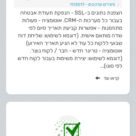
פיצ'רים ועדכונים - 11/2017
הצפנת נתונים ב-SSL - הנפקת תעודת אבטחה
בעבור כל מערכות ה-CRM. אוטומציה - פעולות
מתוזמנות - אפשרות קביעת תאריך סיום לפי
שדה מותאם אישית. (דוגמא לשימוש: שליחת דוח
שבועי ללקוח כל עוד לא הגיע תאריך האירוע)
אוטומציה - טריגר חדש - חבר / לקוח נוצר.
(דוגמא לשימוש: יצירת משימות בעבור לקוח חדש
לפי סוגו)...
קראו עוד