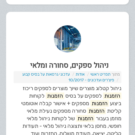
ניהול ספקים, סחורה ומלאי
תפריט ראשי
אודות
עדכוני גרסאות על בסיס קבוע
פיצ'רים ועדכונים - 10/2017
ניהול קטלוג מוצרים שיוך מוצרים לספקים ריכוז
הזמנות
לספקים על בסיס
הזמנות
לקוחות
ביצוע
הזמנות
מספקים + אישור קבלה אוטומטי
קליטת
הזמנות
סחורה מספקים נעילת מלאי
מוזמן בעבור
הזמנות
של לקוחות ניהול מלאי
חופשי, מחסן בלאי ותצוגה ניהול מלאי - תעודות
קליטה, יציאה, תעודת משלוח, החזרות ועוד