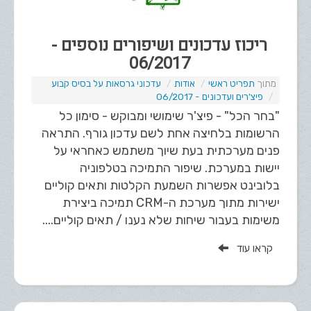
ריכוז עדכונים ושיפורים נוספים -
06/2017
תפריט ראשי
אודות
עדכוני גרסאות על בסיס קבוע
פיצ'רים ועדכונים - 06/2017
"בחר הכל" - פיצ'ר שימושי ומבוקש - סימון כל
הרשומות בלחיצה אחת לשם עדכון גורף. התראה
פנים מערכתית בעת שיוך משתמש כאחראי על
יישות במערכת. שיפור התמיכה בטלפוניה
בלובינט אפשרות השמעת הקלטות ותאים קוליים
ישירות מתוך מערכת ה-CRM תמיכה ביצירת
משימות בעבור שיחות שלא נענו / תאים קוליים....
קראו עוד