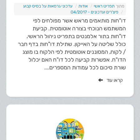
תפריט ראשי
אודות
עדכוני גרסאות על בסיס קבוע
פיצ'רים ועדכונים - 04/2017
דו"חות מותאמים מראש אשר מפולחים לפי
המשתמש הנוכחי בצורה אוטומטית. קביעת
דו"חות בתור אלמנטים בתפריט ניהול הראשי,
כולל שליטה על האייקון. שתילת דו"חות בדף חבר
/ לקוח, המסוננים אוטומטית לפי הלקוח בו מוצג
הדו"ח. אפשרות קביעה לכל דו"ח האם יכלול
שורת סיכום לכל עמודות המספרים....
קראו עוד