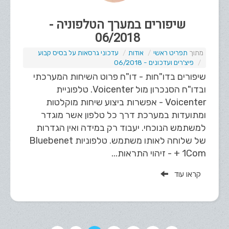
שיפורים במערך הטלפוניה -
06/2018
תפריט ראשי
אודות
עדכוני גרסאות על בסיס קבוע
פיצ'רים ועדכונים - 06/2018
שיפורים בדו"חות - דו"ח פרוט השיחות המערכתי
ובדו"ח הסנכרון מול Voicenter. טלפוניית
Voicenter - אפשרות ביצוע שיחות מוקלטות
ומתועדות במערכת דרך כל טלפון אשר מוגדר
למשתמש הנוכחי. יעבוד רק במידה ואין הגדרות
של שלוחה לאותו משתמש. טלפוניות Bluebenet
+ 1Com - זיהוי התראות...
קראו עוד