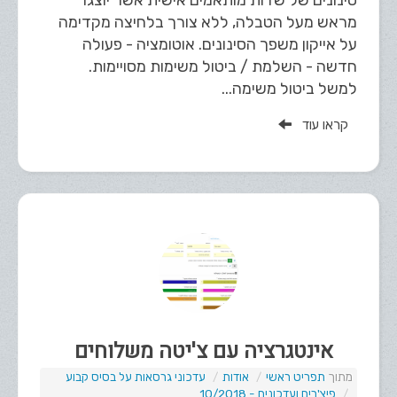
סינונים של שדות מותאמים אישית אשר יוצגו
מראש מעל הטבלה, ללא צורך בלחיצה מקדימה
על אייקון משפך הסינונים. אוטומציה - פעולה
חדשה - השלמת / ביטול משימות מסויימות.
למשל ביטול משימה...
קראו עוד
אינטגרציה עם צ'יטה משלוחים
תפריט ראשי
אודות
עדכוני גרסאות על בסיס קבוע
פיצ'רים ועדכונים - 10/2018