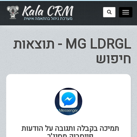
Kala CRM
מערכת ניהול בהתאמה אישית
MG LDRGL - תוצאות
חיפוש
תמיכה בקבלה ותגובה על הודעות
פייסבוק מסנג'ר