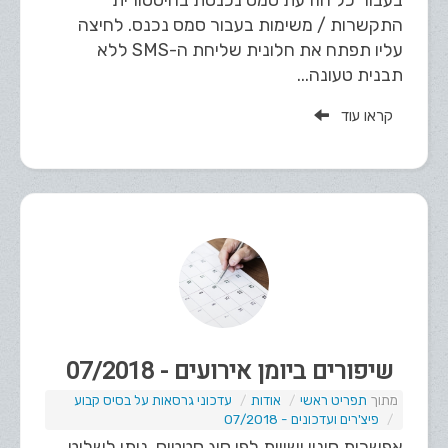
בעבור כל הודעת סמס נכנסת בהיסטורית
התקשרות / משימות בעבור סמס נכנס. לחיצה
עליו תפתח את חלונית שליחת ה-SMS ללא
תבנית טעונה...
קראו עוד
שיפורים ביומן אירועים - 07/2018
תפריט ראשי
אודות
עדכוני גרסאות על בסיס קבוע
פיצ'רים ועדכונים - 07/2018
אפשרות סינון ישויות לפי סוג סטטוס. ניתן לשלוט