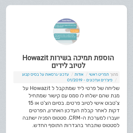
הוספת תמיכה בשירות Howazit
לטיוב לידים
תפריט ראשי
אודות
עדכוני גרסאות על בסיס קבוע
פיצ'רים ועדכונים - 01/2019
שליחה של פרטי ליד שמתקבל ל Howazit על
מנת שהם ישלחו לו סמס עם קישור שמתחיל
צ'טבוט אישי לטיוב פרטים. בסיום הצ'ט או 15
דקות לאחר קבלת העדכון האחרון, הפרטים
יועברו למערכת ה-CRM. סטטוס הפניה ישתנה
לסטטוס שתבחר בהגדרות התוסף החדש.