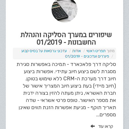
שיפורים במערך הסליקה והנהלת
החשבונות - 01/2019
תפריט ראשי
אודות
עדכוני גרסאות על בסיס קבוע
פיצ'רים ועדכונים - 01/2019
סליקה דרך פלאכארד - תמיכה באפשרות סגירת
מסגרת לשם ביצוע חיוב עתידי. אפשרות ביצוע
חיוב דרך מערכת ה-CRM ללא שימוש בטוקן.
(חיוב מיידי) בעת ביצוע חיוב המצריך אישור של
חברת האשראי, ניתן מעתה להזין בצורה ידנית
את מספר האישור. טופס פרטי אשראי - שדה
תאריך תוקף - מניעת אפשרות הזנת תווים שאינן
מספרים...
קראו עוד