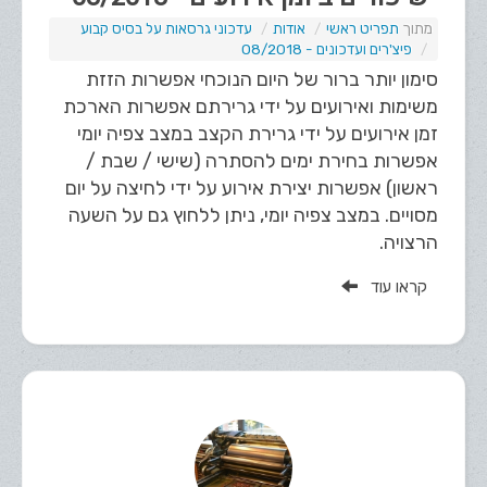
תפריט ראשי
אודות
עדכוני גרסאות על בסיס קבוע
פיצ'רים ועדכונים - 08/2018
סימון יותר ברור של היום הנוכחי אפשרות הזזת
משימות ואירועים על ידי גרירתם אפשרות הארכת
זמן אירועים על ידי גרירת הקצב במצב צפיה יומי
אפשרות בחירת ימים להסתרה (שישי / שבת /
ראשון) אפשרות יצירת אירוע על ידי לחיצה על יום
מסויים. במצב צפיה יומי, ניתן ללחוץ גם על השעה
הרצויה.
קראו עוד