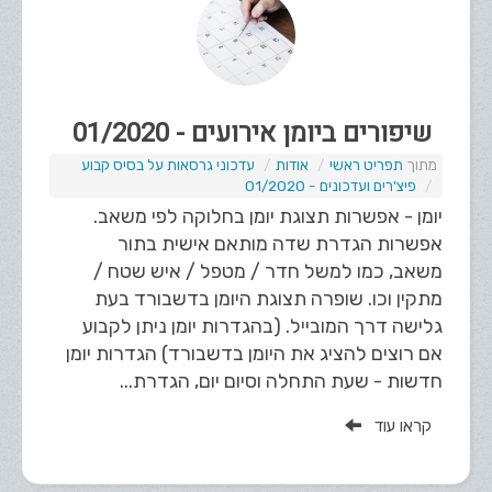
שיפורים ביומן אירועים - 01/2020
תפריט ראשי
אודות
עדכוני גרסאות על בסיס קבוע
פיצ'רים ועדכונים - 01/2020
יומן - אפשרות תצוגת יומן בחלוקה לפי משאב.
אפשרות הגדרת שדה מותאם אישית בתור
משאב, כמו למשל חדר / מטפל / איש שטח /
מתקין וכו. שופרה תצוגת היומן בדשבורד בעת
גלישה דרך המובייל. (בהגדרות יומן ניתן לקבוע
אם רוצים להציג את היומן בדשבורד) הגדרות יומן
חדשות - שעת התחלה וסיום יום, הגדרת...
קראו עוד