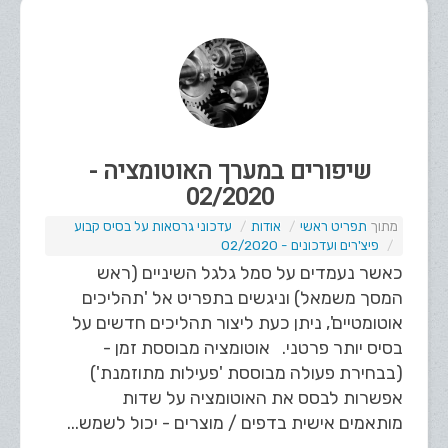
שיפורים במערך האוטומציה -
02/2020
תפריט ראשי
אודות
עדכוני גרסאות על בסיס קבוע
פיצ'רים ועדכונים - 02/2020
כאשר נעמדים על סמל גלגל השיניים (ראש
המסך משמאל) וניגשים בתפריט אל 'תהליכים
אוטומטיים', ניתן כעת ליצור תהליכים חדשים על
בסיס יותר פרטני. אוטומציה מבוססת זמן -
(בבחירת פעולה מבוססת 'פעילות מתוזמנת')
אפשרות לבסס את האוטומציה על שדות
מותאמים אישית בדפים / מוצרים - יכול לשמש...