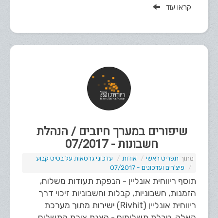
קראו עוד
שיפורים במערך חיובים / הנהלת
חשבונות - 07/2017
תפריט ראשי
אודות
עדכוני גרסאות על בסיס קבוע
פיצ'רים ועדכונים - 07/2017
תוסף ריווחית אונליין - הנפקת תעודות משלוח,
הזמנות, חשבוניות, קבלות וחשבוניות זיכוי דרך
ריווחית אונליין (Rivhit) ישירות מתוך מערכת
קאלה. טבלת תשלומים - הצגת צורת התשלום.