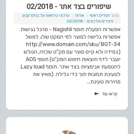
שיפורים בצד אתר - 02/2018
תפריט ראשי
אודות
עדכוני גרסאות על בסיס קבוע
פיצ'רים ועדכונים - 02/2018
אפשרות הפעלת תוסף Nagishli - סרגל נגישות.
אפשרות גלישה למוצר לפי המקט שלו, למשל
http://www.domain.com/sku/BGT-34
(במידה ולא קיים מוצר עם מק"ט שכזה, הגולש
יועבר לדף תוצאות חיפוש המק"ט) תוסף AOS
להטמעת אנימציות בצד אתר. תוסף Lazy load
לטעינת תמונות תוך כדי גלילה. (מאיץ את
מהירות טעינת...
קראו עוד