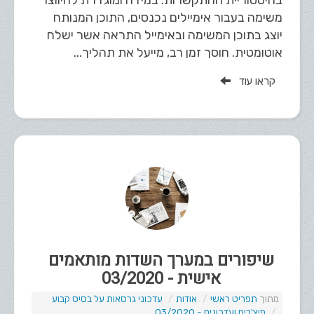
בהיסטוריית ההתקשרות. במידה ומוגדרת להיווצר
משימה בעבור אימיילים נכנסים, התוכן המנותח
יוצג בתוכן המשימה ובאימייל התראה אשר ישלח
אוטומטית. חוסך זמן רב, מייעל את תהליך...
קראו עוד
שיפורים במערך השדות מותאמים
אישית - 03/2020
תפריט ראשי
אודות
עדכוני גרסאות על בסיס קבוע
פיצ'רים ועדכונים - 03/2020